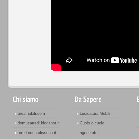
areamobili.com
Lucidatura Mobili
domusarredi.blogspot.it
Cuoio o cuoio
arredamentolissone.it
rigenerato