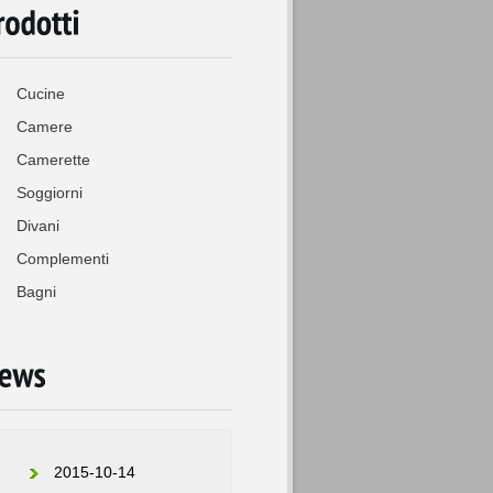
Cucine
Camere
Camerette
RICHIEDI INFORMAZIONI
Soggiorni
Divani
Complementi
Bagni
2015-10-14