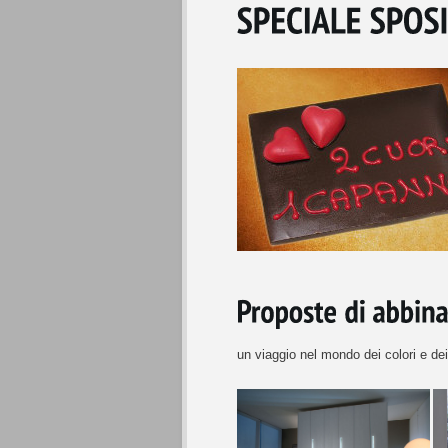
NOME PRODOTTO:
VENETA CUCIN
un viaggio nel mondo dei colori e de