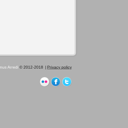
us Arredi
© 2012-2018
|
Privacy policy