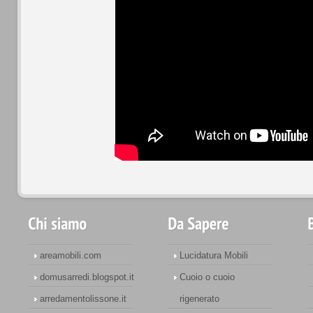
areamobili.com
Lucidatura Mobili
domusarredi.blogspot.it
Cuoio o cuoio
arredamentolissone.it
rigenerato