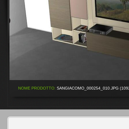
NOME PRODOTTO:
SANGIACOMO_000254_010.JPG (109