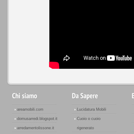
areamobili.com
Lucidatura Mobili
domusarredi.blogspot.it
Cuoio o cuoio
arredamentolissone.it
rigenerato